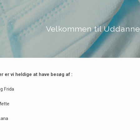
Velkommen til Uddanne
r er vi heldige at have besøg af :
g Frida
Mette
 Lana