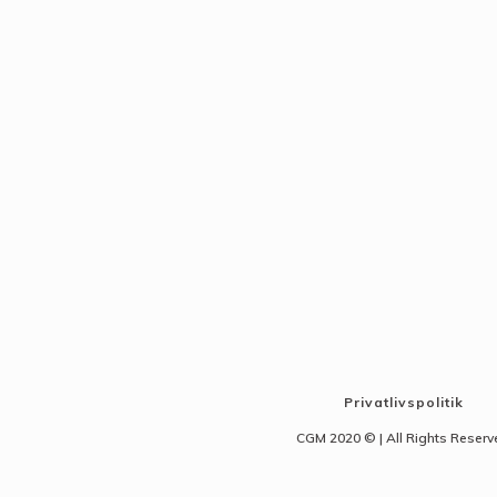
Privatlivspolitik
CGM 2020 ©​ | All Rights Reser