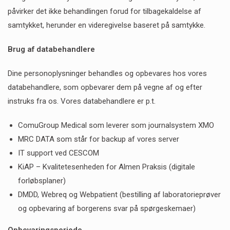
påvirker det ikke behandlingen forud for tilbagekaldelse af
samtykket, herunder en videregivelse baseret på samtykke.
Brug af databehandlere
Dine personoplysninger behandles og opbevares hos vores
databehandlere, som opbevarer dem på vegne af og efter
instruks fra os. Vores databehandlere er p.t.
ComuGroup Medical som leverer som journalsystem XMO
MRC DATA som står for backup af vores server
IT support ved CESCOM
KiAP – Kvalitetesenheden for Almen Praksis (digitale
forløbsplaner)
DMDD, Webreq og Webpatient (bestilling af laboratorieprøver
og opbevaring af borgerens svar på spørgeskemaer)
Opbevaringsperiode