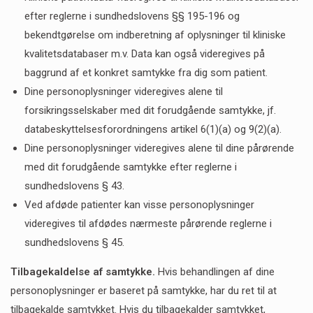
efter reglerne i sundhedslovens §§ 195-196 og
bekendtgørelse om indberetning af oplysninger til kliniske
kvalitetsdatabaser m.v. Data kan også videregives på
baggrund af et konkret samtykke fra dig som patient.
Dine personoplysninger videregives alene til
forsikringsselskaber med dit forudgående samtykke, jf.
databeskyttelsesforordningens artikel 6(1)(a) og 9(2)(a).
Dine personoplysninger videregives alene til dine pårørende
med dit forudgående samtykke efter reglerne i
sundhedslovens § 43.
Ved afdøde patienter kan visse personoplysninger
videregives til afdødes nærmeste pårørende reglerne i
sundhedslovens § 45.
Tilbagekaldelse af samtykke.
Hvis behandlingen af dine
personoplysninger er baseret på samtykke, har du ret til at
tilbagekalde samtykket. Hvis du tilbagekalder samtykket,