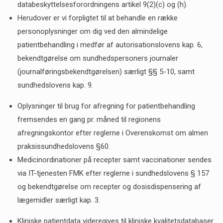
databeskyttelsesforordningens artikel 9(2)(c) og (h).
Herudover er vi forpligtet til at behandle en række
personoplysninger om dig ved den almindelige
patientbehandling i medfør af autorisationslovens kap. 6,
bekendtgørelse om sundhedspersoners journaler
(journalføringsbekendtgørelsen) særligt §§ 5-10, samt
sundhedslovens kap. 9.
Oplysninger til brug for afregning for patientbehandling
fremsendes en gang pr. måned til regionens
afregningskontor efter reglerne i Overenskomst om almen
praksissundhedslovens §60.
Medicinordinationer på recepter samt vaccinationer sendes
via IT-tjenesten FMK efter reglerne i sundhedslovens § 157
og bekendtgørelse om recepter og dosisdispensering af
lægemidler særligt kap. 3.
Kliniske patientdata videregives til kliniske kvalitetsdatabaser