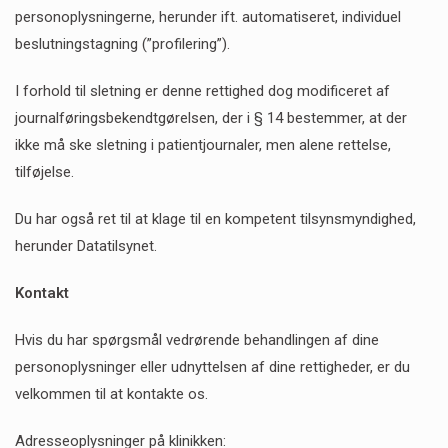
personoplysningerne, herunder ift. automatiseret, individuel
beslutningstagning (”profilering”).
I forhold til sletning er denne rettighed dog modificeret af
journalføringsbekendtgørelsen, der i § 14 bestemmer, at der
ikke må ske sletning i patientjournaler, men alene rettelse,
tilføjelse.
Du har også ret til at klage til en kompetent tilsynsmyndighed,
herunder Datatilsynet.
Kontakt
Hvis du har spørgsmål vedrørende behandlingen af dine
personoplysninger eller udnyttelsen af dine rettigheder, er du
velkommen til at kontakte os.
Adresseoplysninger på klinikken: