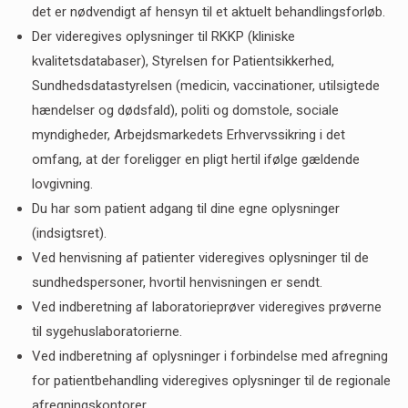
det er nødvendigt af hensyn til et aktuelt behandlingsforløb.
Der videregives oplysninger til RKKP (kliniske
kvalitetsdatabaser), Styrelsen for Patientsikkerhed,
Sundhedsdatastyrelsen (medicin, vaccinationer, utilsigtede
hændelser og dødsfald), politi og domstole, sociale
myndigheder, Arbejdsmarkedets Erhvervssikring i det
omfang, at der foreligger en pligt hertil ifølge gældende
lovgivning.
Du har som patient adgang til dine egne oplysninger
(indsigtsret).
Ved henvisning af patienter videregives oplysninger til de
sundhedspersoner, hvortil henvisningen er sendt.
Ved indberetning af laboratorieprøver videregives prøverne
til sygehuslaboratorierne.
Ved indberetning af oplysninger i forbindelse med afregning
for patientbehandling videregives oplysninger til de regionale
afregningskontorer.