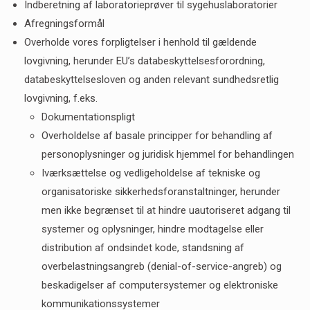
Indberetning af laboratorieprøver til sygehuslaboratorier
Afregningsformål
Overholde vores forpligtelser i henhold til gældende
lovgivning, herunder EU’s databeskyttelsesforordning,
databeskyttelsesloven og anden relevant sundhedsretlig
lovgivning, f.eks.
Dokumentationspligt
Overholdelse af basale principper for behandling af
personoplysninger og juridisk hjemmel for behandlingen
Iværksættelse og vedligeholdelse af tekniske og
organisatoriske sikkerhedsforanstaltninger, herunder
men ikke begrænset til at hindre uautoriseret adgang til
systemer og oplysninger, hindre modtagelse eller
distribution af ondsindet kode, standsning af
overbelastningsangreb (denial-of-service-angreb) og
beskadigelser af computersystemer og elektroniske
kommunikationssystemer