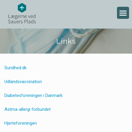
Links
Sundhed.dk
Udlandsvaccination
Diabetesforeningen i Danmark
Astma-allergi forbundet
Hjerteforeningen