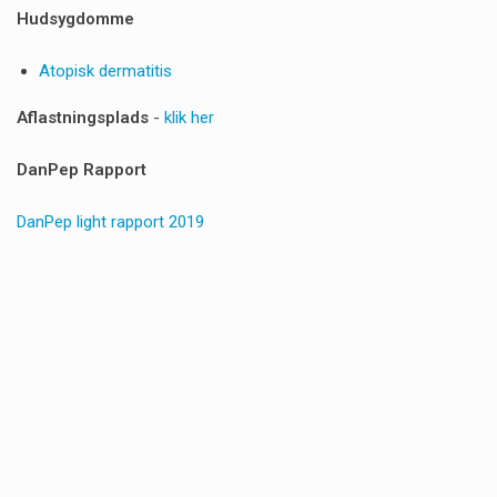
Hudsygdomme
Atopisk dermatitis
Aflastningsplads
-
klik her
DanPep Rapport
DanPep light rapport 2019