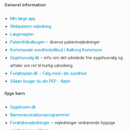
Generel information
Min læge app
Webpatient vejledning
Lægevagten
Patienthåndbogen
– diverse patientvejledninger
Kommunale sundhedstilbud i Aalborg Kommune
Sygehusvalg.dk
– info om det udvidede frie sygehusvalg og
aftaler om ret til hurtig udredning
Forløbsplan.dk – Følg med i din sundhed
Sådan bruger du din PEP - fløjte
Syge børn
Sygeboern.dk
Børnevaccinationsprogrammet
Forældrevejledninger
– vejledninger vedrørende hyppige